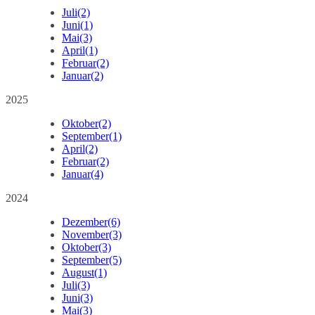
Juli
(2)
Juni
(1)
Mai
(3)
April
(1)
Februar
(2)
Januar
(2)
2025
Oktober
(2)
September
(1)
April
(2)
Februar
(2)
Januar
(4)
2024
Dezember
(6)
November
(3)
Oktober
(3)
September
(5)
August
(1)
Juli
(3)
Juni
(3)
Mai
(3)