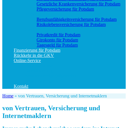
Gesetzliche Krankenversicherung für Potsdam
Pflegeversicherung für Potsdam
Vorsorge
Berufs­unfähigkeitsversicherung für Potsdam
Risikolebensversicherung für Potsdam
Geld und Sparen
Privatkredit für Potsdam
Girokonto für Potsdam
Tagesgeld für Potsdam
Finanzierung für Potsdam
Rückkehr in die GKV
Online-Service
Bedarfsanalyse
Datenänderung
Schadenanzeige (allgemein)
Schadenanzeige KFZ
Kontakt
Home
»
von Vertrauen, Versicherung und Internetmaklern
von Vertrauen, Versicherung und
Internetmaklern