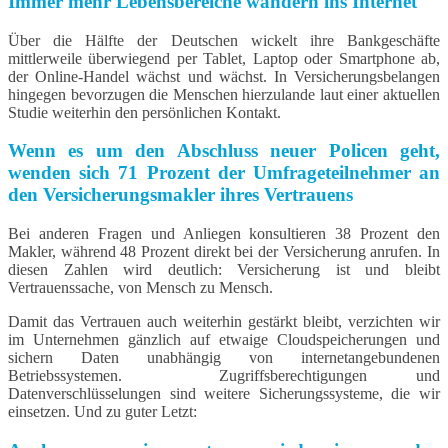
Immer mehr Lebensbereiche wandern ins Internet
Über die Hälfte der Deutschen wickelt ihre Bankgeschäfte
mittlerweile überwiegend per Tablet, Laptop oder Smartphone ab,
der Online-Handel wächst und wächst. In Versicherungsbelangen
hingegen bevorzugen die Menschen hierzulande laut einer aktuellen
Studie weiterhin den persönlichen Kontakt.
Wenn es um den Abschluss neuer Policen geht,
wenden sich 71 Prozent der Umfrageteilnehmer an
den Versicherungsmakler ihres Vertrauens
Bei anderen Fragen und Anliegen konsultieren 38 Prozent den
Makler, während 48 Prozent direkt bei der Versicherung anrufen. In
diesen Zahlen wird deutlich: Versicherung ist und bleibt
Vertrauenssache, von Mensch zu Mensch.
Damit das Vertrauen auch weiterhin gestärkt bleibt, verzichten wir
im Unternehmen gänzlich auf etwaige Cloudspeicherungen und
sichern Daten unabhängig von internetangebundenen
Betriebssystemen. Zugriffsberechtigungen und
Datenverschlüsselungen sind weitere Sicherungssysteme, die wir
einsetzen. Und zu guter Letzt: