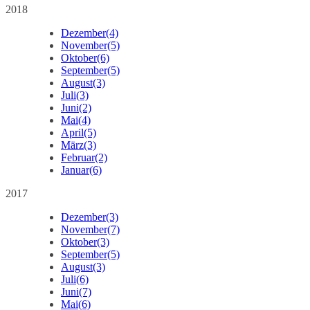
2018
Dezember
(4)
November
(5)
Oktober
(6)
September
(5)
August
(3)
Juli
(3)
Juni
(2)
Mai
(4)
April
(5)
März
(3)
Februar
(2)
Januar
(6)
2017
Dezember
(3)
November
(7)
Oktober
(3)
September
(5)
August
(3)
Juli
(6)
Juni
(7)
Mai
(6)