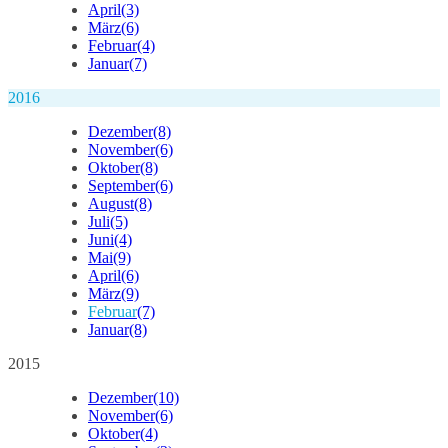
April
(3)
März
(6)
Februar
(4)
Januar
(7)
2016
Dezember
(8)
November
(6)
Oktober
(8)
September
(6)
August
(8)
Juli
(5)
Juni
(4)
Mai
(9)
April
(6)
März
(9)
Februar
(7)
Januar
(8)
2015
Dezember
(10)
November
(6)
Oktober
(4)