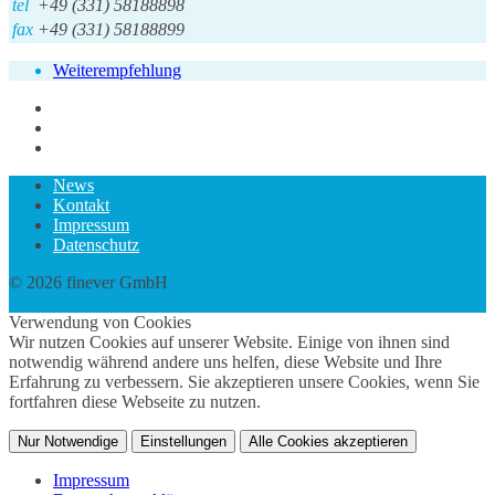
tel
+49 (331) 58188898
fax
+49 (331) 58188899
Weiterempfehlung
News
Kontakt
Impressum
Datenschutz
© 2026 finever GmbH
twin Webdesign
Verwendung von Cookies
Wir nutzen Cookies auf unserer Website. Einige von ihnen sind
notwendig während andere uns helfen, diese Website und Ihre
Erfahrung zu verbessern. Sie akzeptieren unsere Cookies, wenn Sie
fortfahren diese Webseite zu nutzen.
Nur Notwendige
Einstellungen
Alle Cookies akzeptieren
Impressum