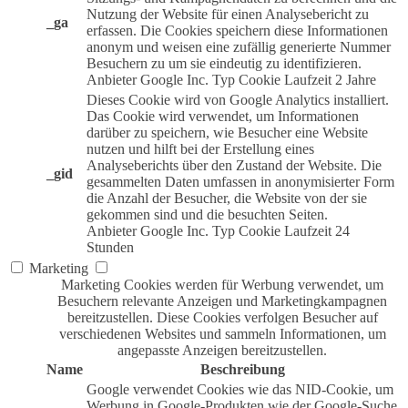
Nutzung der Website für einen Analysebericht zu
_ga
erfassen. Die Cookies speichern diese Informationen
anonym und weisen eine zufällig generierte Nummer
Besuchern zu um sie eindeutig zu identifizieren.
Anbieter
Google Inc.
Typ
Cookie
Laufzeit
2 Jahre
Dieses Cookie wird von Google Analytics installiert.
Das Cookie wird verwendet, um Informationen
darüber zu speichern, wie Besucher eine Website
nutzen und hilft bei der Erstellung eines
Analyseberichts über den Zustand der Website. Die
_gid
gesammelten Daten umfassen in anonymisierter Form
die Anzahl der Besucher, die Website von der sie
gekommen sind und die besuchten Seiten.
Anbieter
Google Inc.
Typ
Cookie
Laufzeit
24
Stunden
Marketing
Marketing Cookies werden für Werbung verwendet, um
Besuchern relevante Anzeigen und Marketingkampagnen
bereitzustellen. Diese Cookies verfolgen Besucher auf
verschiedenen Websites und sammeln Informationen, um
angepasste Anzeigen bereitzustellen.
Name
Beschreibung
Google verwendet Cookies wie das NID-Cookie, um
Werbung in Google-Produkten wie der Google-Suche