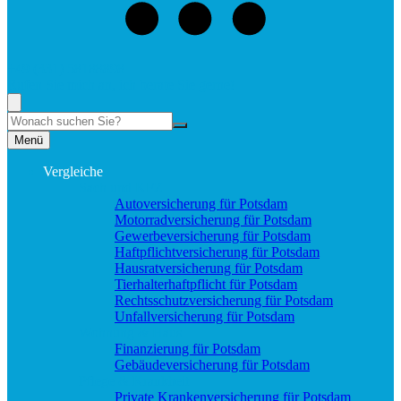
+49 (331) 58188898
Rufen Sie mich an, ich berate Sie gerne!
Suche
Menü
Vergleiche
Sach und KFZ
Autoversicherung für Potsdam
Motorradversicherung für Potsdam
Gewerbeversicherung für Potsdam
Haftpflichtversicherung für Potsdam
Hausratversicherung für Potsdam
Tierhalterhaftpflicht für Potsdam
Rechtsschutzversicherung für Potsdam
Unfallversicherung für Potsdam
Wohnung & Haus
Finanzierung für Potsdam
Gebäudeversicherung für Potsdam
Pflege & Krankheit
Private Krankenversicherung für Potsdam