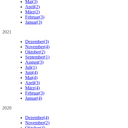
Mai
(3)
April
(2)
März
(2)
Februar
(3)
Januar
(3)
2021
Dezember
(3)
November
(4)
Oktober
(2)
September
(1)
August
(3)
Juli
(1)
Juni
(4)
Mai
(4)
April
(3)
März
(4)
Februar
(3)
Januar
(4)
2020
Dezember
(4)
November
(2)
Oktober
(4)