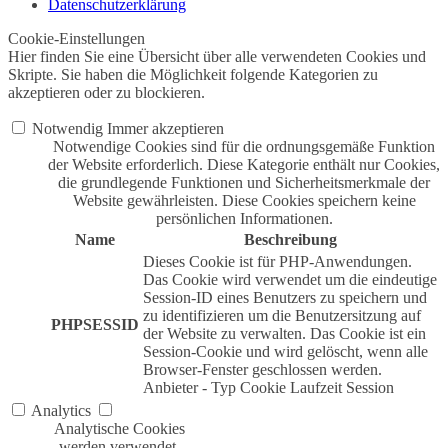
Datenschutzerklärung
Cookie-Einstellungen
Hier finden Sie eine Übersicht über alle verwendeten Cookies und
Skripte. Sie haben die Möglichkeit folgende Kategorien zu
akzeptieren oder zu blockieren.
Notwendig
Immer akzeptieren
Notwendige Cookies sind für die ordnungsgemäße Funktion
der Website erforderlich. Diese Kategorie enthält nur Cookies,
die grundlegende Funktionen und Sicherheitsmerkmale der
Website gewährleisten. Diese Cookies speichern keine
persönlichen Informationen.
Name
Beschreibung
Dieses Cookie ist für PHP-Anwendungen.
Das Cookie wird verwendet um die eindeutige
Session-ID eines Benutzers zu speichern und
zu identifizieren um die Benutzersitzung auf
PHPSESSID
der Website zu verwalten. Das Cookie ist ein
Session-Cookie und wird gelöscht, wenn alle
Browser-Fenster geschlossen werden.
Anbieter
-
Typ
Cookie
Laufzeit
Session
Analytics
Analytische Cookies
werden verwendet,