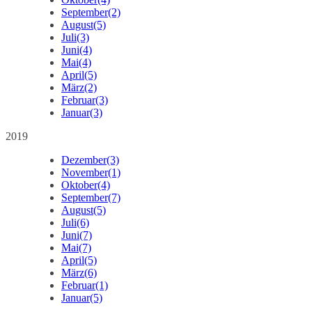
September
(2)
August
(5)
Juli
(3)
Juni
(4)
Mai
(4)
April
(5)
März
(2)
Februar
(3)
Januar
(3)
2019
Dezember
(3)
November
(1)
Oktober
(4)
September
(7)
August
(5)
Juli
(6)
Juni
(7)
Mai
(7)
April
(5)
März
(6)
Februar
(1)
Januar
(5)