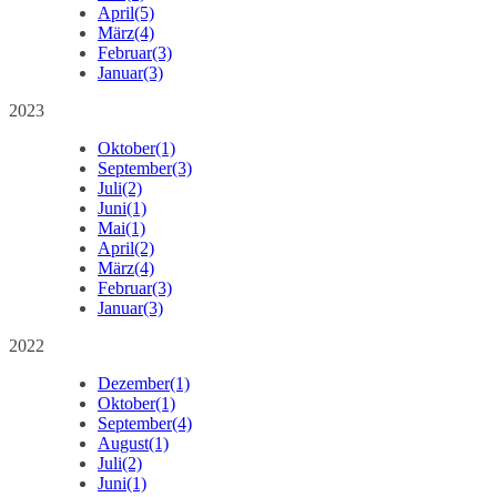
April
(5)
März
(4)
Februar
(3)
Januar
(3)
2023
Oktober
(1)
September
(3)
Juli
(2)
Juni
(1)
Mai
(1)
April
(2)
März
(4)
Februar
(3)
Januar
(3)
2022
Dezember
(1)
Oktober
(1)
September
(4)
August
(1)
Juli
(2)
Juni
(1)