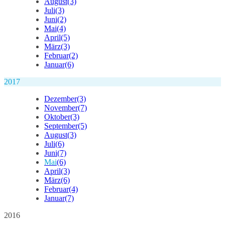
August
(3)
Juli
(3)
Juni
(2)
Mai
(4)
April
(5)
März
(3)
Februar
(2)
Januar
(6)
2017
Dezember
(3)
November
(7)
Oktober
(3)
September
(5)
August
(3)
Juli
(6)
Juni
(7)
Mai
(6)
April
(3)
März
(6)
Februar
(4)
Januar
(7)
2016