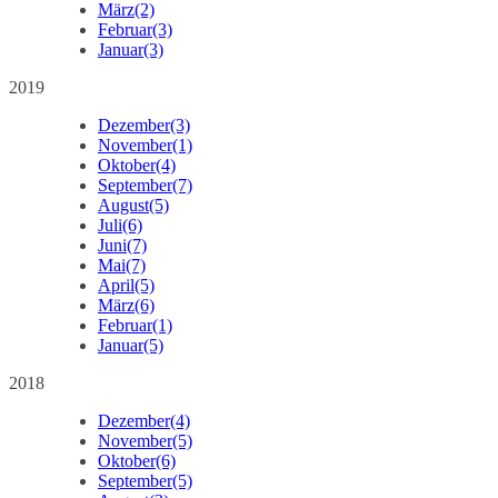
März
(2)
Februar
(3)
Januar
(3)
2019
Dezember
(3)
November
(1)
Oktober
(4)
September
(7)
August
(5)
Juli
(6)
Juni
(7)
Mai
(7)
April
(5)
März
(6)
Februar
(1)
Januar
(5)
2018
Dezember
(4)
November
(5)
Oktober
(6)
September
(5)