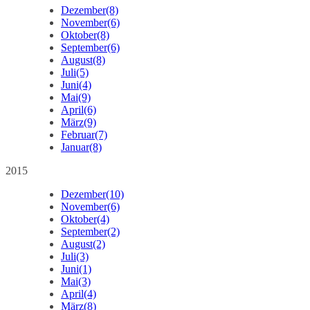
Dezember
(8)
November
(6)
Oktober
(8)
September
(6)
August
(8)
Juli
(5)
Juni
(4)
Mai
(9)
April
(6)
März
(9)
Februar
(7)
Januar
(8)
2015
Dezember
(10)
November
(6)
Oktober
(4)
September
(2)
August
(2)
Juli
(3)
Juni
(1)
Mai
(3)
April
(4)
März
(8)