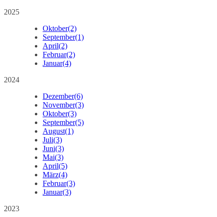
2025
Oktober
(2)
September
(1)
April
(2)
Februar
(2)
Januar
(4)
2024
Dezember
(6)
November
(3)
Oktober
(3)
September
(5)
August
(1)
Juli
(3)
Juni
(3)
Mai
(3)
April
(5)
März
(4)
Februar
(3)
Januar
(3)
2023