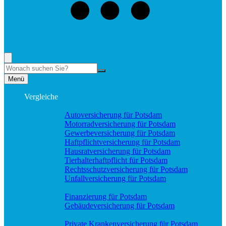
+49 (331) 58188898
Rufen Sie mich an, ich berate Sie gerne!
Suche
Menü
Vergleiche
Sach und KFZ
Autoversicherung für Potsdam
Motorradversicherung für Potsdam
Gewerbeversicherung für Potsdam
Haftpflichtversicherung für Potsdam
Hausratversicherung für Potsdam
Tierhalterhaftpflicht für Potsdam
Rechtsschutzversicherung für Potsdam
Unfallversicherung für Potsdam
Wohnung & Haus
Finanzierung für Potsdam
Gebäudeversicherung für Potsdam
Pflege & Krankheit
Private Krankenversicherung für Potsdam