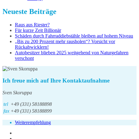
Neueste Beiträge
Raus aus Riester?
Für kurze Zeit Billionär
Schäden durch Fahrraddiebstähle bleiben auf hohem Niveau
„Bis zu 200 Prozent mehr rausholen“? Vorsicht vor
Rückabwicklern!
Autobesitzer blieben 2025 weitgehend von Naturgefahren
verschont
Ich freue mich auf Ihre Kontaktaufnahme
Sven Skoruppa
tel
+49 (331) 58188898
fax
+49 (331) 58188899
Weiterempfehlung