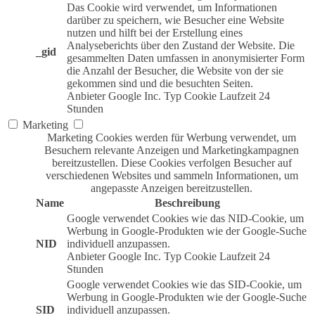
Das Cookie wird verwendet, um Informationen
darüber zu speichern, wie Besucher eine Website
nutzen und hilft bei der Erstellung eines
Analyseberichts über den Zustand der Website. Die
_gid
gesammelten Daten umfassen in anonymisierter Form
die Anzahl der Besucher, die Website von der sie
gekommen sind und die besuchten Seiten.
Anbieter
Google Inc.
Typ
Cookie
Laufzeit
24
Stunden
Marketing
Marketing Cookies werden für Werbung verwendet, um
Besuchern relevante Anzeigen und Marketingkampagnen
bereitzustellen. Diese Cookies verfolgen Besucher auf
verschiedenen Websites und sammeln Informationen, um
angepasste Anzeigen bereitzustellen.
Name
Beschreibung
Google verwendet Cookies wie das NID-Cookie, um
Werbung in Google-Produkten wie der Google-Suche
NID
individuell anzupassen.
Anbieter
Google Inc.
Typ
Cookie
Laufzeit
24
Stunden
Google verwendet Cookies wie das SID-Cookie, um
Werbung in Google-Produkten wie der Google-Suche
SID
individuell anzupassen.