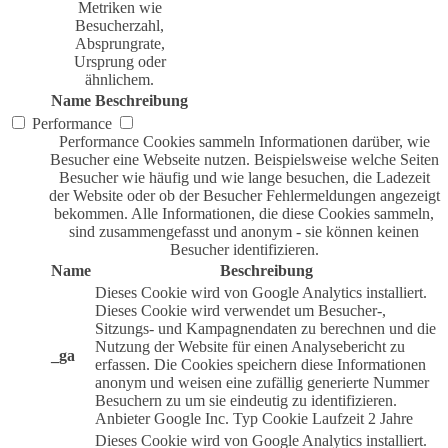
Metriken wie
Besucherzahl,
Absprungrate,
Ursprung oder
ähnlichem.
Name
Beschreibung
Performance
Performance Cookies sammeln Informationen darüber, wie
Besucher eine Webseite nutzen. Beispielsweise welche Seiten
Besucher wie häufig und wie lange besuchen, die Ladezeit
der Website oder ob der Besucher Fehlermeldungen angezeigt
bekommen. Alle Informationen, die diese Cookies sammeln,
sind zusammengefasst und anonym - sie können keinen
Besucher identifizieren.
Name
Beschreibung
Dieses Cookie wird von Google Analytics installiert.
Dieses Cookie wird verwendet um Besucher-,
Sitzungs- und Kampagnendaten zu berechnen und die
Nutzung der Website für einen Analysebericht zu
_ga
erfassen. Die Cookies speichern diese Informationen
anonym und weisen eine zufällig generierte Nummer
Besuchern zu um sie eindeutig zu identifizieren.
Anbieter
Google Inc.
Typ
Cookie
Laufzeit
2 Jahre
Dieses Cookie wird von Google Analytics installiert.