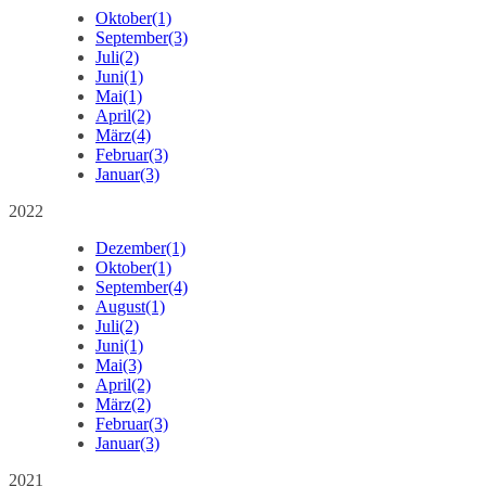
Oktober
(1)
September
(3)
Juli
(2)
Juni
(1)
Mai
(1)
April
(2)
März
(4)
Februar
(3)
Januar
(3)
2022
Dezember
(1)
Oktober
(1)
September
(4)
August
(1)
Juli
(2)
Juni
(1)
Mai
(3)
April
(2)
März
(2)
Februar
(3)
Januar
(3)
2021