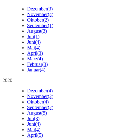
Dezember
(3)
November
(4)
Oktober
(2)
September
(1)
August
(3)
Juli
(1)
Juni
(4)
Mai
(4)
April
(3)
März
(4)
Februar
(3)
Januar
(4)
2020
Dezember
(4)
November
(2)
Oktober
(4)
September
(2)
August
(5)
Juli
(3)
Juni
(4)
Mai
(4)
April
(5)