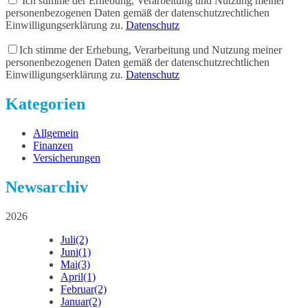
Ich stimme der Erhebung, Verarbeitung und Nutzung meiner
personenbezogenen Daten gemäß der datenschutzrechtlichen
Einwilligungserklärung zu.
Datenschutz
Ich stimme der Erhebung, Verarbeitung und Nutzung meiner
personenbezogenen Daten gemäß der datenschutzrechtlichen
Einwilligungserklärung zu.
Datenschutz
Kategorien
Allgemein
Finanzen
Versicherungen
Newsarchiv
2026
Juli
(2)
Juni
(1)
Mai
(3)
April
(1)
Februar
(2)
Januar
(2)