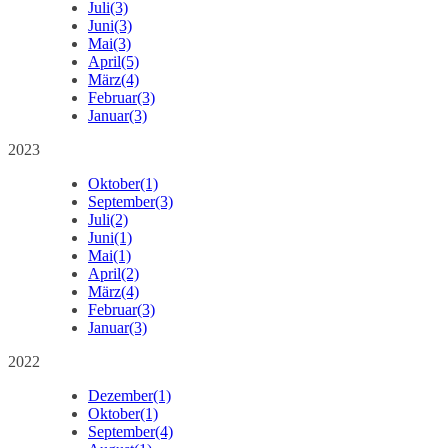
Juli
(3)
Juni
(3)
Mai
(3)
April
(5)
März
(4)
Februar
(3)
Januar
(3)
2023
Oktober
(1)
September
(3)
Juli
(2)
Juni
(1)
Mai
(1)
April
(2)
März
(4)
Februar
(3)
Januar
(3)
2022
Dezember
(1)
Oktober
(1)
September
(4)