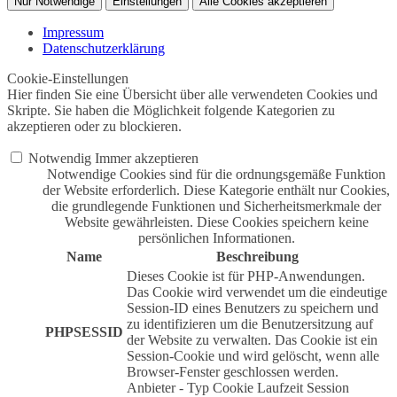
Nur Notwendige
Einstellungen
Alle Cookies akzeptieren
Impressum
Datenschutzerklärung
Cookie-Einstellungen
Hier finden Sie eine Übersicht über alle verwendeten Cookies und
Skripte. Sie haben die Möglichkeit folgende Kategorien zu
akzeptieren oder zu blockieren.
Notwendig
Immer akzeptieren
Notwendige Cookies sind für die ordnungsgemäße Funktion
der Website erforderlich. Diese Kategorie enthält nur Cookies,
die grundlegende Funktionen und Sicherheitsmerkmale der
Website gewährleisten. Diese Cookies speichern keine
persönlichen Informationen.
Name
Beschreibung
Dieses Cookie ist für PHP-Anwendungen.
Das Cookie wird verwendet um die eindeutige
Session-ID eines Benutzers zu speichern und
zu identifizieren um die Benutzersitzung auf
PHPSESSID
der Website zu verwalten. Das Cookie ist ein
Session-Cookie und wird gelöscht, wenn alle
Browser-Fenster geschlossen werden.
Anbieter
-
Typ
Cookie
Laufzeit
Session