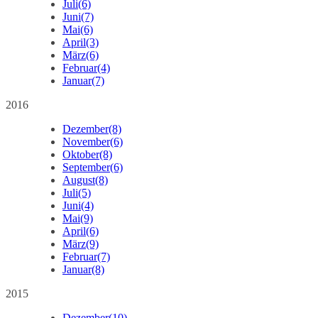
Juli
(6)
Juni
(7)
Mai
(6)
April
(3)
März
(6)
Februar
(4)
Januar
(7)
2016
Dezember
(8)
November
(6)
Oktober
(8)
September
(6)
August
(8)
Juli
(5)
Juni
(4)
Mai
(9)
April
(6)
März
(9)
Februar
(7)
Januar
(8)
2015
Dezember
(10)