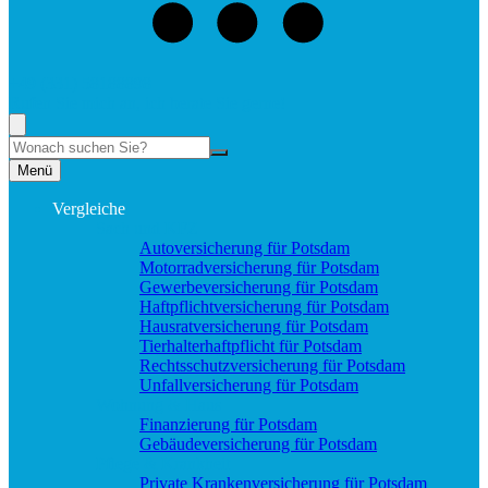
+49 (331) 58188898
Rufen Sie mich an, ich berate Sie gerne!
Suche
Menü
Vergleiche
Sach und KFZ
Autoversicherung für Potsdam
Motorradversicherung für Potsdam
Gewerbeversicherung für Potsdam
Haftpflichtversicherung für Potsdam
Hausratversicherung für Potsdam
Tierhalterhaftpflicht für Potsdam
Rechtsschutzversicherung für Potsdam
Unfallversicherung für Potsdam
Wohnung & Haus
Finanzierung für Potsdam
Gebäudeversicherung für Potsdam
Pflege & Krankheit
Private Krankenversicherung für Potsdam