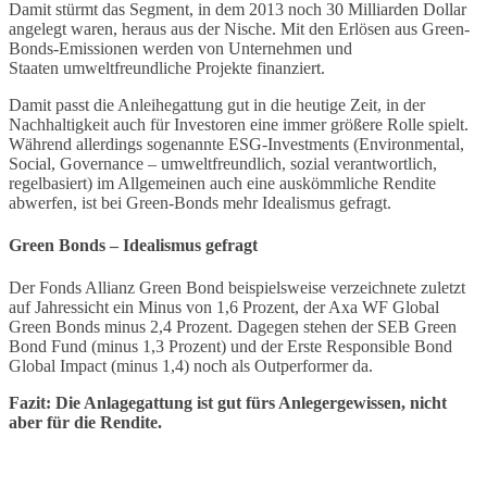
Damit stürmt das Segment, in dem 2013 noch 30 Milliarden Dollar
angelegt waren, heraus aus der Nische. Mit den Erlösen aus Green-
Bonds-Emissionen werden von Unternehmen und
Staaten umweltfreundliche Projekte finanziert.
Damit passt die Anleihegattung gut in die heutige Zeit, in der
Nachhaltigkeit auch für Investoren eine immer größere Rolle spielt.
Während allerdings sogenannte ESG-Investments (Environmental,
Social, Governance – umweltfreundlich, sozial verantwortlich,
regelbasiert) im Allgemeinen auch eine auskömmliche Rendite
abwerfen, ist bei Green-Bonds mehr Idealismus gefragt.
Green Bonds – Idealismus gefragt
Der Fonds Allianz Green Bond beispielsweise verzeichnete zuletzt
auf Jahressicht ein Minus von 1,6 Prozent, der Axa WF Global
Green Bonds minus 2,4 Prozent. Dagegen stehen der SEB Green
Bond Fund (minus 1,3 Prozent) und der Erste Responsible Bond
Global Impact (minus 1,4) noch als Outperformer da.
Fazit: Die Anlagegattung ist gut fürs Anlegergewissen, nicht
aber für die Rendite.