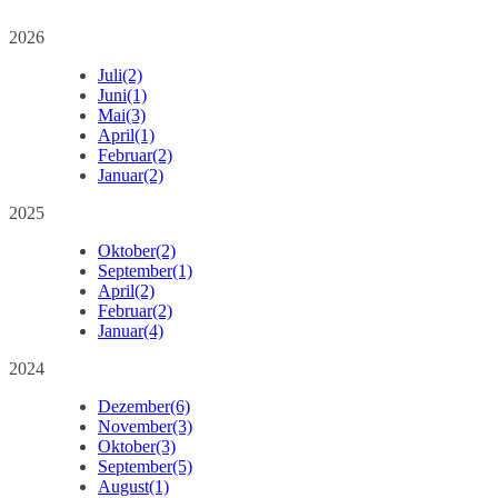
2026
Juli
(2)
Juni
(1)
Mai
(3)
April
(1)
Februar
(2)
Januar
(2)
2025
Oktober
(2)
September
(1)
April
(2)
Februar
(2)
Januar
(4)
2024
Dezember
(6)
November
(3)
Oktober
(3)
September
(5)
August
(1)