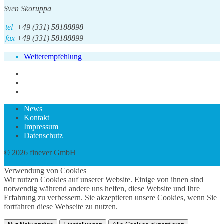
Sven Skoruppa
tel
+49 (331) 58188898
fax
+49 (331) 58188899
Weiterempfehlung
News
Kontakt
Impressum
Datenschutz
© 2026 finever GmbH
twin Webdesign
Verwendung von Cookies
Wir nutzen Cookies auf unserer Website. Einige von ihnen sind
notwendig während andere uns helfen, diese Website und Ihre
Erfahrung zu verbessern. Sie akzeptieren unsere Cookies, wenn Sie
fortfahren diese Webseite zu nutzen.