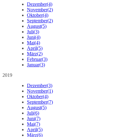
Dezember
(4)
November
(2)
Oktober
(4)
September
(2)
August
(5)
Juli
(3)
Juni
(4)
Mai
(4)
April
(5)
März
(2)
Februar
(3)
Januar
(3)
2019
Dezember
(3)
November
(1)
Oktober
(4)
September
(7)
August
(5)
Juli
(6)
Juni
(7)
Mai
(7)
April
(5)
März
(6)