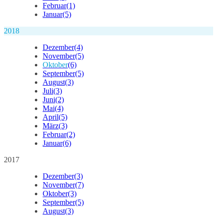
Februar
(1)
Januar
(5)
2018
Dezember
(4)
November
(5)
Oktober
(6)
September
(5)
August
(3)
Juli
(3)
Juni
(2)
Mai
(4)
April
(5)
März
(3)
Februar
(2)
Januar
(6)
2017
Dezember
(3)
November
(7)
Oktober
(3)
September
(5)
August
(3)