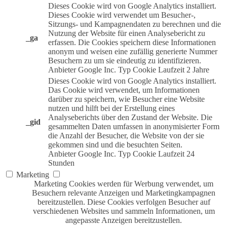
Dieses Cookie wird von Google Analytics installiert.
Dieses Cookie wird verwendet um Besucher-,
Sitzungs- und Kampagnendaten zu berechnen und die
Nutzung der Website für einen Analysebericht zu
_ga
erfassen. Die Cookies speichern diese Informationen
anonym und weisen eine zufällig generierte Nummer
Besuchern zu um sie eindeutig zu identifizieren.
Anbieter
Google Inc.
Typ
Cookie
Laufzeit
2 Jahre
Dieses Cookie wird von Google Analytics installiert.
Das Cookie wird verwendet, um Informationen
darüber zu speichern, wie Besucher eine Website
nutzen und hilft bei der Erstellung eines
Analyseberichts über den Zustand der Website. Die
_gid
gesammelten Daten umfassen in anonymisierter Form
die Anzahl der Besucher, die Website von der sie
gekommen sind und die besuchten Seiten.
Anbieter
Google Inc.
Typ
Cookie
Laufzeit
24
Stunden
Marketing
Marketing Cookies werden für Werbung verwendet, um
Besuchern relevante Anzeigen und Marketingkampagnen
bereitzustellen. Diese Cookies verfolgen Besucher auf
verschiedenen Websites und sammeln Informationen, um
angepasste Anzeigen bereitzustellen.