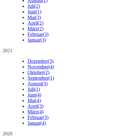
August
(1)
Juli
(2)
Juni
(1)
Mai
(3)
April
(2)
März
(2)
Februar
(3)
Januar
(3)
2021
Dezember
(3)
November
(4)
Oktober
(2)
September
(1)
August
(3)
Juli
(1)
Juni
(4)
Mai
(4)
April
(3)
März
(4)
Februar
(3)
Januar
(4)
2020